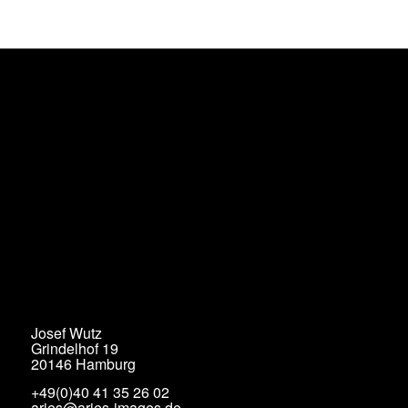
Josef Wutz
Grindelhof 19
20146 Hamburg
+49(0)40 41 35 26 02
aries@aries-images.de